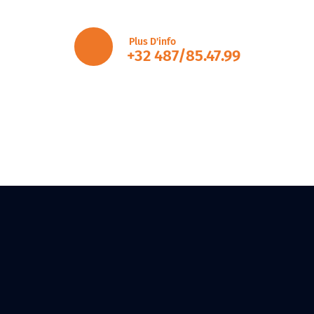
Plus D'info
+32 487/85.47.99