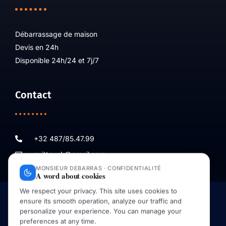
Débarrassage de maison
Devis en 24h
Disponible 24h/24 et 7j/7
Contact
+32 487/85.47.99
rwittouck@gmail.com
Site créé par Vandamme Web